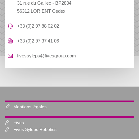
31 rue du Gaillec - BP2834
56312 LORIENT Cedex
+33 (0)2 97 88 02 02
+33 (0)2 97 37 41 06
fivessyleps@fivesgroup.com
Mentions légales
Fives
Fives Syleps Robotics