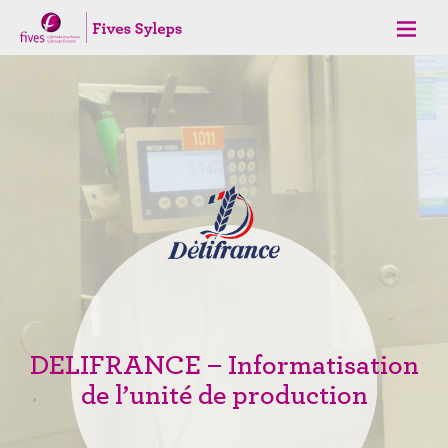
DELIFRANCE – Informatisation
de l’unité de production