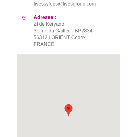
fivessyleps@fivesgroup.com
Adresse :
ZI de Keryado
31 rue du Gaillec - BP2834
56312 LORIENT Cedex
FRANCE