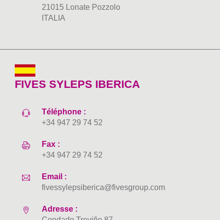
21015 Lonate Pozzolo
ITALIA
FIVES SYLEPS IBERICA
Téléphone :
+34 947 29 74 52
Fax :
+34 947 29 74 52
Email :
fivessylepsiberica@fivesgroup.com
Adresse :
Condado Treviño 87