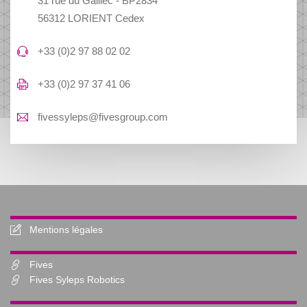
31 rue du Gaillec - BP2834
56312 LORIENT Cedex
+33 (0)2 97 88 02 02
+33 (0)2 97 37 41 06
fivessyleps@fivesgroup.com
Mentions légales
Fives
Fives Syleps Robotics