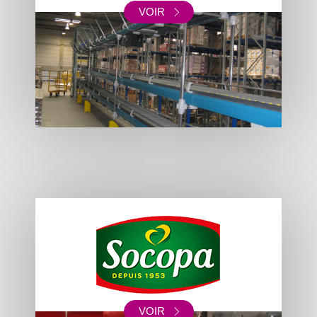
VOIR
VOIR