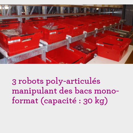
3 robots poly-articulés
manipulant des bacs mono-
format (capacité : 30 kg)