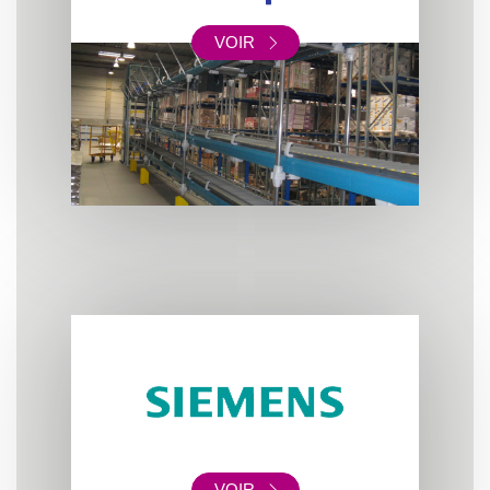
VOIR
VOIR