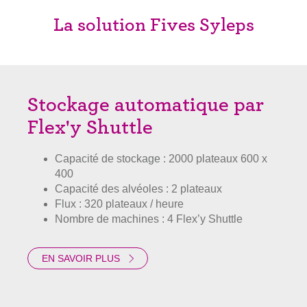
La solution Fives Syleps
Stockage automatique par
Flex'y Shuttle
Capacité de stockage : 2000 plateaux 600 x
400
Capacité des alvéoles : 2 plateaux
Flux : 320 plateaux / heure
Nombre de machines : 4 Flex’y Shuttle
EN SAVOIR PLUS