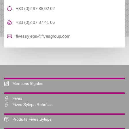
+33 (0)2 97 88 02 02
+33 (0)2 97 37 41 06
fivessyleps@fivesgroup.com
Mentions légales
Fives
Fives Syleps Robotics
Produits Fives Syleps