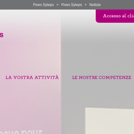
Fives Syleps
>
Fives Syleps
>
Notizie
Accesso al cl
LA VOSTRA ATTIVITÀ
LE NOSTRE COMPETENZE