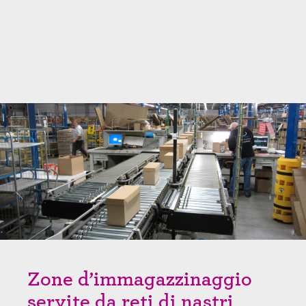
Zone d’immagazzinaggio
servite da reti di nastri