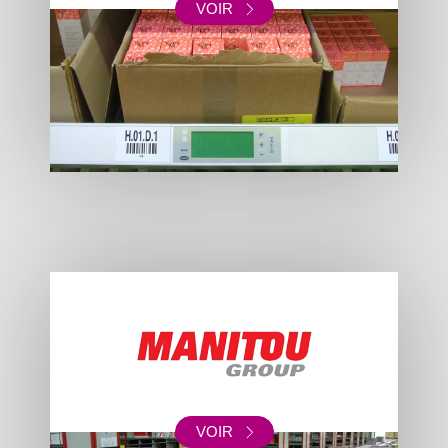
VOIR
VOIR