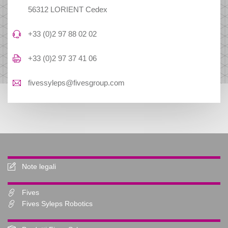
56312 LORIENT Cedex
+33 (0)2 97 88 02 02
+33 (0)2 97 37 41 06
fivessyleps@fivesgroup.com
Note legali
Fives
Fives Syleps Robotics