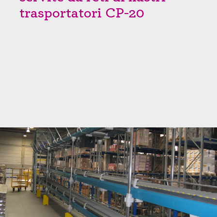
trasportatori CP-20