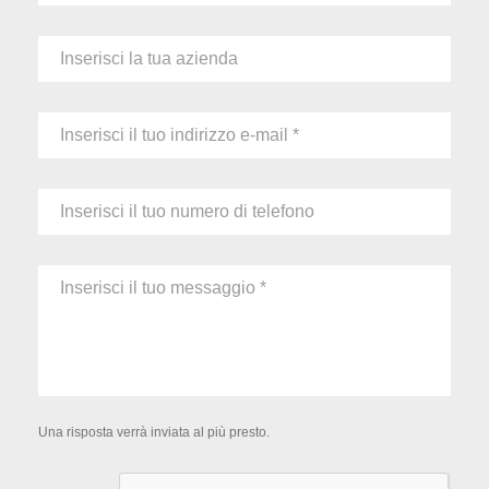
Una risposta verrà inviata al più presto.